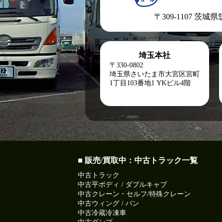
〒309-1107 茨城
埼玉本社
〒330-0802
埼玉県さいたま市大宮区宮町
1丁目103番地1
YKビル4階
■ 販売/買取中：中古トラック一覧
中古トラック
中古平ボディ / ダブルキャブ
中古クレーン・セルフ/特殊クレーン
中古ウィング / バン
中古冷蔵冷凍車