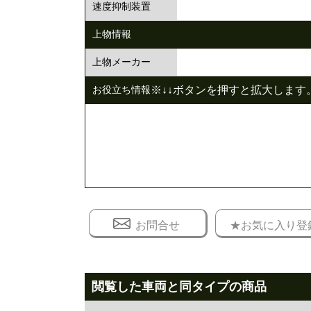
速度抑制装置
上物情報
上物メーカー
※↓↓ボタンを押すと拡大します。
お役立ち情報
お問合せ
★お気に入り登
閲覧した車両と同タイプの商品