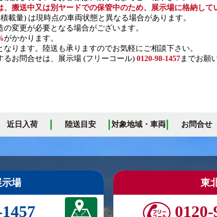
は、搬送中又は別ヤードでの保管中のため、展示場に格納して
・積載量) は現時点の車両状態と異なる場合があります。
の変更が必要となる場合がございます。
%
がかかります。
となります。陸送も承りますのでお気軽にご相談下さい。
るお問合せは、展示場 (フリーコール)
0120-98-1457
までお願
近日入荷
陸送目安
対象地域・車両
お問合せ
展示場
東
-1457
0120-