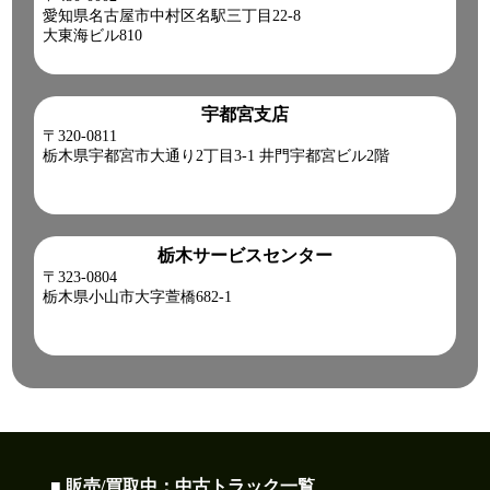
愛知県名古屋市中村区名駅三丁目22-8
大東海ビル810
宇都宮支店
〒320-0811
栃木県宇都宮市大通り2丁目3-1 井門宇都宮ビル2階
栃木サービスセンター
〒323-0804
栃木県小山市大字萱橋682-1
■ 販売/買取中：中古トラック一覧