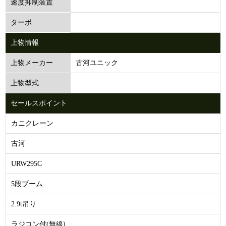
速度抑制装置
ターボ
上物情報
古河ユニック
上物メーカー
上物型式
セールスポイント
カニクレーン
古河
URW295C
5段ブーム
2.9t吊り
ラジコン付(無線)