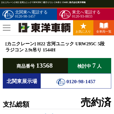
[カニクレーン] H22 古河ユニック URW295C 5段ラジコン 2.9t吊り 1544H | 株式会社東洋車輌
北関東へ電話する
東北へ電話する
0120-98-1457
0120-93-8833
お気に入り
全車両一覧
[カニクレーン] H22 古河ユニック URW295C 5段
ラジコン 2.9t吊り 1544H
13568
7
商品番号
検討中
人
北関東展示場
0120-98-1457
売約済
支払総額