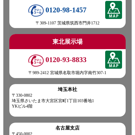
0120-98-1457
〒309-1107 茨城県筑西市門井1712
東北展示場
0120-93-8833
〒989-2412 宮城県名取市堀内字南竹307-1
埼玉本社
〒330-0802
埼玉県さいたま市大宮区宮町1丁目103番地1
YKビル4階
名古屋支店
〒450-0002