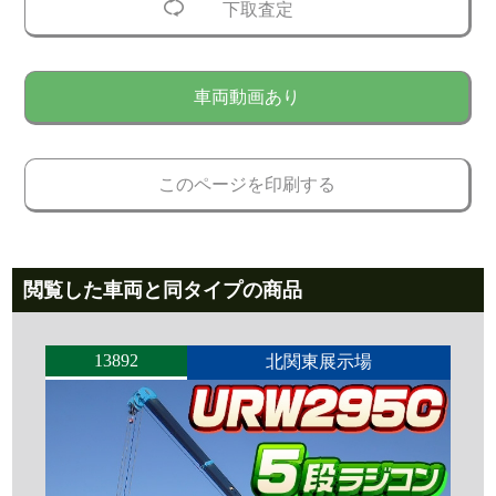
下取査定
車両動画あり
このページを印刷する
閲覧した車両と同タイプの商品
13892
北関東展示場