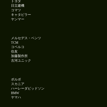
トヨタ
日立建機
コマツ
キャタピラー
ヤンマー
メルセデス・ベンツ
TCM
コベルコ
住友
加藤製作所
古河ユニック
ボルボ
スカニア
ハーレーダビッドソン
BMW
ヤマハ