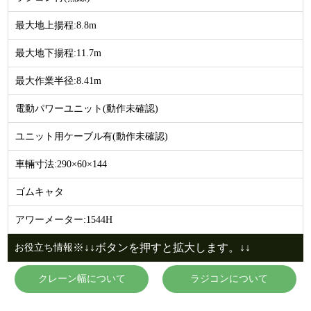
最大地上揚程:8.8m
最大地下揚程:11.7m
最大作業半径:8.41m
電動パワーユニット(動作未確認)
ユニット用ケーブル有(動作未確認)
車輛寸法:290×60×144
ゴムキャタ
アワーメーター:1544H
※↓↓ボタンを押すと拡大します。↓↓
お役立ち情報
クレーン幅について
ラジコンについて