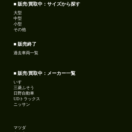
■ 販売/買取中：サイズから探す
大型
中型
小型
その他
■ 販売終了
過去車両一覧
■ 販売/買取中：メーカー一覧
いすゞ
三菱ふそう
日野自動車
UDトラックス
ニッサン
マツダ