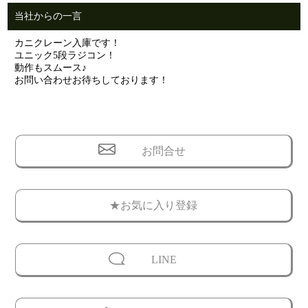
当社からの一言
カニクレーン入庫です！
ユニック5段ラジコン！
動作もスムース♪
お問い合わせお待ちしております！
お問合せ
★お気に入り登録
LINE