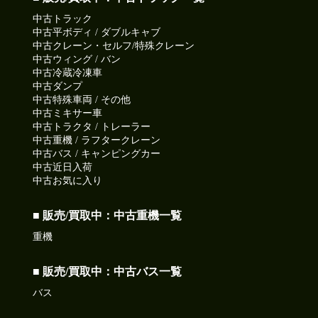
中古トラック
中古平ボディ / ダブルキャブ
中古クレーン・セルフ/特殊クレーン
中古ウィング / バン
中古冷蔵冷凍車
中古ダンプ
中古特殊車両 / その他
中古ミキサー車
中古トラクタ / トレーラー
中古重機 / ラフタークレーン
中古バス / キャンピングカー
中古近日入荷
中古お気に入り
■ 販売/買取中：中古重機一覧
重機
■ 販売/買取中：中古バス一覧
バス