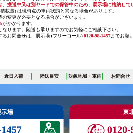
は、搬送中又は別ヤードでの保管中のため、展示場に格納して
・積載量) は現時点の車両状態と異なる場合があります。
の変更が必要となる場合がございます。
%
がかかります。
となります。陸送も承りますのでお気軽にご相談下さい。
るお問合せは、展示場 (フリーコール)
0120-98-1457
までお願
近日入荷
陸送目安
対象地域・車両
お問合せ
展示場
東
-1457
0120-