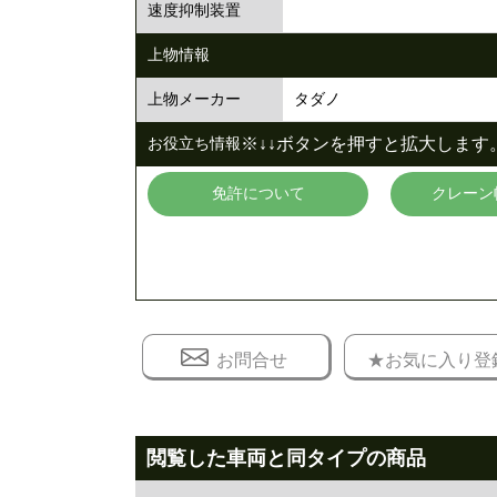
速度抑制装置
上物情報
タダノ
上物メーカー
※↓↓ボタンを押すと拡大します。
お役立ち情報
免許について
クレーン
お問合せ
★お気に入り登
閲覧した車両と同タイプの商品