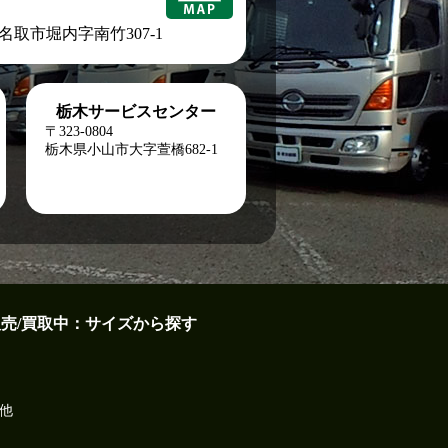
城県名取市堀内字南竹307-1
栃木サービスセンター
〒323-0804
栃木県小山市大字萱橋682-1
販売/買取中：サイズから探す
他