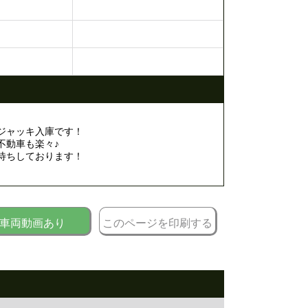
ジャッキ入庫です！
不動車も楽々♪
待ちしております！
車両動画あり
このページを印刷する