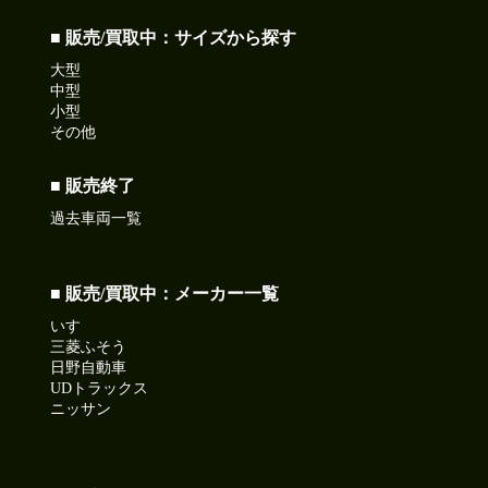
■ 販売/買取中：サイズから探す
大型
中型
小型
その他
■ 販売終了
過去車両一覧
■ 販売/買取中：メーカー一覧
いすゞ
三菱ふそう
日野自動車
UDトラックス
ニッサン