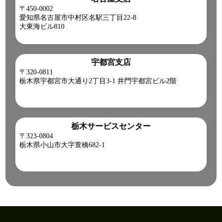
〒450-0002
愛知県名古屋市中村区名駅三丁目22-8
大東海ビル810
宇都宮支店
〒320-0811
栃木県宇都宮市大通り2丁目3-1 井門宇都宮ビル2階
栃木サービスセンター
〒323-0804
栃木県小山市大字萱橋682-1