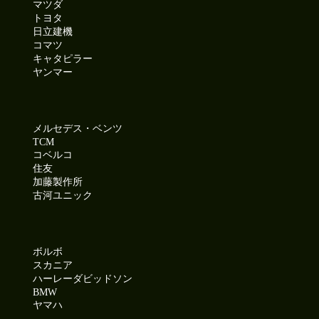
マツダ
トヨタ
日立建機
コマツ
キャタピラー
ヤンマー
メルセデス・ベンツ
TCM
コベルコ
住友
加藤製作所
古河ユニック
ボルボ
スカニア
ハーレーダビッドソン
BMW
ヤマハ