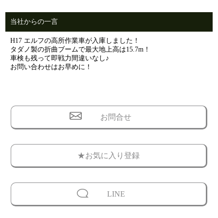
当社からの一言
H17 エルフの高所作業車が入庫しました！
タダノ製の折曲ブームで最大地上高は15.7m！
車検も残って即戦力間違いなし♪
お問い合わせはお早めに！
お問合せ
★お気に入り登録
LINE