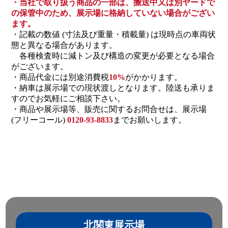
・当社で取り扱う商品の一部は、搬送中又は別ヤードで
の保管中のため、展示場に格納していない場合がござい
ます。
・記載の数値 (寸法及び重量・積載量) は現時点の車両状
態と異なる場合があります。
各種検査時に減トン及び構造の変更が必要となる場合
がございます。
・商品代金には別途消費税
10%
がかかります。
・納車は展示場での現状渡しとなります。陸送も承りま
すのでお気軽にご相談下さい。
・商品や展示場等、販売に関するお問合せは、展示場
(フリーコール)
0120-93-8833
までお願いします。
北関東展示場