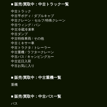
■ 販売/買取中：中古トラック一覧
中古トラック
中古平ボディ / ダブルキャブ
中古クレーン・セルフ/特殊クレーン
中古ウィング / バン
中古冷蔵冷凍車
中古ダンプ
中古特殊車両 / その他
中古ミキサー車
中古トラクタ / トレーラー
中古重機 / ラフタークレーン
中古バス / キャンピングカー
中古近日入荷
中古お気に入り
■ 販売/買取中：中古重機一覧
重機
■ 販売/買取中：中古バス一覧
バス