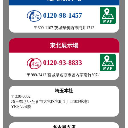
0120-98-1457
〒309-1107 茨城県筑西市門井1712
東北展示場
0120-93-8833
〒989-2412 宮城県名取市堀内字南竹307-1
埼玉本社
〒330-0802
埼玉県さいたま市大宮区宮町1丁目103番地1
YKビル4階
名古屋支店