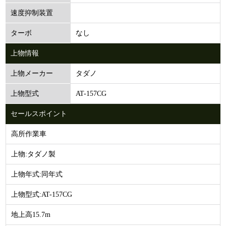
速度抑制装置
なし
ターボ
上物情報
タダノ
上物メーカー
AT-157CG
上物型式
セールスポイント
高所作業車
上物:タダノ製
上物年式:同年式
上物型式:AT-157CG
地上高15.7m