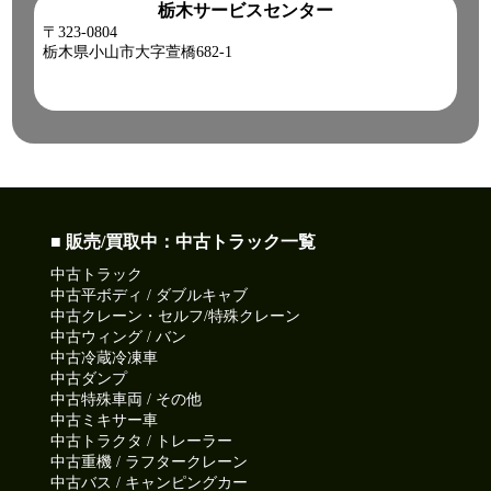
栃木サービスセンター
〒323-0804
栃木県小山市大字萱橋682-1
■ 販売/買取中：中古トラック一覧
中古トラック
中古平ボディ / ダブルキャブ
中古クレーン・セルフ/特殊クレーン
中古ウィング / バン
中古冷蔵冷凍車
中古ダンプ
中古特殊車両 / その他
中古ミキサー車
中古トラクタ / トレーラー
中古重機 / ラフタークレーン
中古バス / キャンピングカー