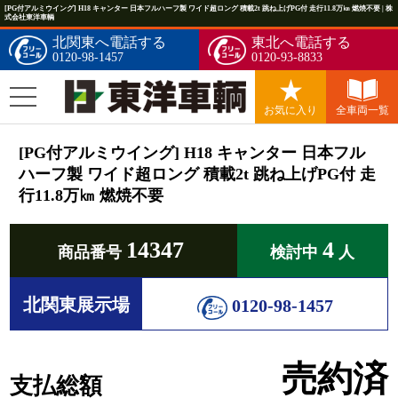
[PG付アルミウイング] H18 キャンター 日本フルハーフ製 ワイド超ロング 積載2t 跳ね上げPG付 走行11.8万㎞ 燃焼不要 | 株
式会社東洋車輌
北関東へ電話する
東北へ電話する
0120-98-1457
0120-93-8833
お気に入り
全車両一覧
[PG付アルミウイング] H18 キャンター 日本フル
ハーフ製 ワイド超ロング 積載2t 跳ね上げPG付 走
行11.8万㎞ 燃焼不要
14347
4
商品番号
検討中
人
北関東展示場
0120-98-1457
売約済
支払総額