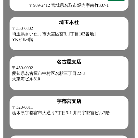
〒989-2412 宮城県名取市堀内字南竹307-1
埼玉本社
〒330-0802
埼玉県さいたま市大宮区宮町1丁目103番地1
YKビル4階
名古屋支店
〒450-0002
愛知県名古屋市中村区名駅三丁目22-8
大東海ビル810
宇都宮支店
〒320-0811
栃木県宇都宮市大通り2丁目3-1 井門宇都宮ビル2階