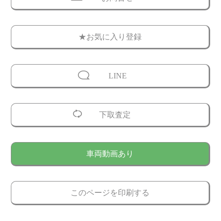
★お気に入り登録
LINE
下取査定
車両動画あり
このページを印刷する