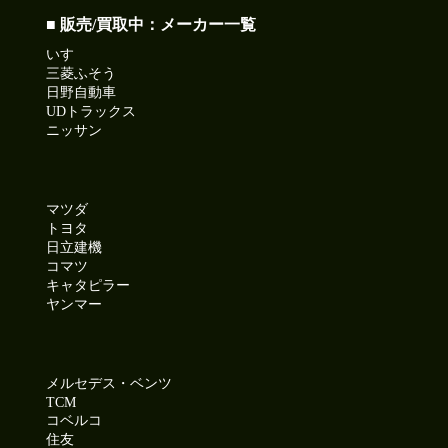
■ 販売/買取中：メーカー一覧
いすゞ
三菱ふそう
日野自動車
UDトラックス
ニッサン
マツダ
トヨタ
日立建機
コマツ
キャタピラー
ヤンマー
メルセデス・ベンツ
TCM
コベルコ
住友