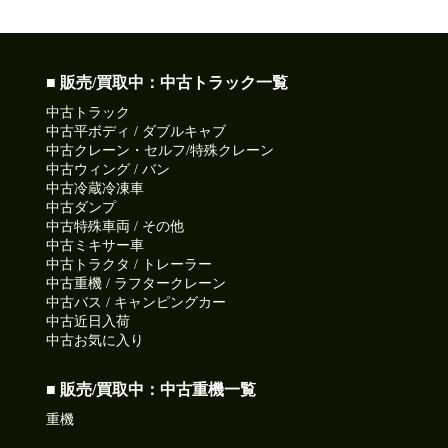
■ 販売/買取中：中古トラック一覧
中古トラック
中古平ボディ / ダブルキャブ
中古クレーン・セルフ/特殊クレーン
中古ウィング / バン
中古冷蔵冷凍車
中古ダンプ
中古特殊車両 / その他
中古ミキサー車
中古トラクタ / トレーラー
中古重機 / ラフタークレーン
中古バス / キャンピングカー
中古近日入荷
中古お気に入り
■ 販売/買取中：中古重機一覧
重機