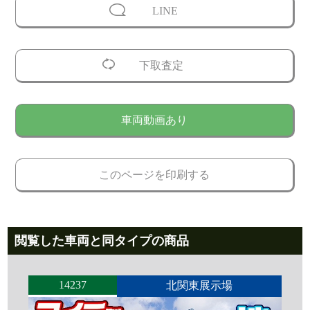
LINE
下取査定
車両動画あり
このページを印刷する
閲覧した車両と同タイプの商品
14237
北関東展示場