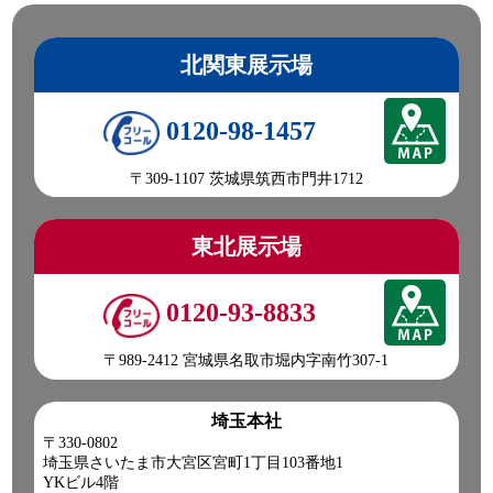
北関東展示場
0120-98-1457
〒309-1107 茨城県筑西市門井1712
東北展示場
0120-93-8833
〒989-2412 宮城県名取市堀内字南竹307-1
埼玉本社
〒330-0802
埼玉県さいたま市大宮区宮町1丁目103番地1
YKビル4階