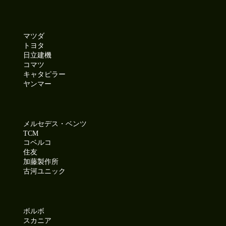
マツダ
トヨタ
日立建機
コマツ
キャタピラー
ヤンマー
メルセデス・ベンツ
TCM
コベルコ
住友
加藤製作所
古河ユニック
ボルボ
スカニア