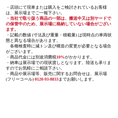
・店頭にて現車または購入をご検討されているお客様
は、展示場までご一報下さい。
・当社で取り扱う商品の一部は、搬送中又は別ヤードで
の保管中のため、展示場に格納していない場合がござい
ます。
・記載の数値 (寸法及び重量・積載量) は現時点の車両状
態と異なる場合があります。
各種検査時に減トン及び構造の変更が必要となる場合
がございます。
・商品代金には別途消費税
10%
がかかります。
・納車は展示場での現状渡しとなります。陸送も承りま
すのでお気軽にご相談下さい。
・商品や展示場等、販売に関するお問合せは、展示場
(フリーコール)
0120-93-8833
までお願いします。