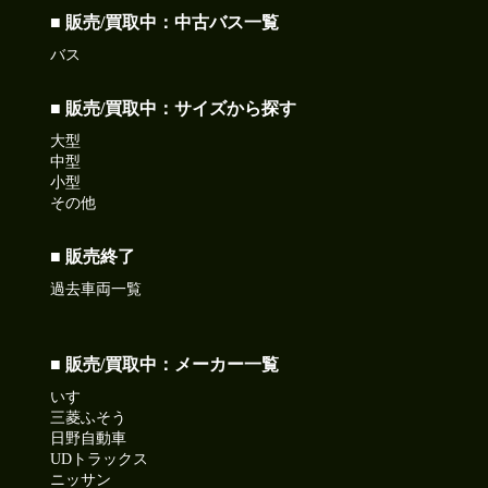
■ 販売/買取中：中古バス一覧
バス
■ 販売/買取中：サイズから探す
大型
中型
小型
その他
■ 販売終了
過去車両一覧
■ 販売/買取中：メーカー一覧
いすゞ
三菱ふそう
日野自動車
UDトラックス
ニッサン