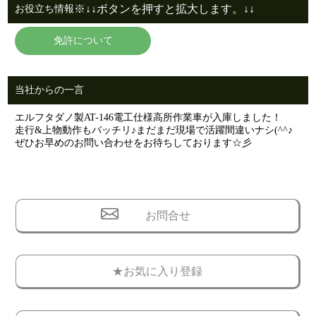
※↓↓ボタンを押すと拡大します。↓↓
お役立ち情報
免許について
当社からの一言
エルフタダノ製AT-146電工仕様高所作業車が入庫しました！
走行&上物動作もバッチリ♪まだまだ現場で活躍間違いナシ(^^♪
ぜひお早めのお問い合わせをお待ちしております☆彡
お問合せ
★お気に入り登録