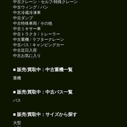
中古クレーン・セルフ/特殊クレーン
中古ウィング / バン
中古冷蔵冷凍車
中古ダンプ
中古特殊車両 / その他
中古ミキサー車
中古トラクタ / トレーラー
中古重機 / ラフタークレーン
中古バス / キャンピングカー
中古近日入荷
中古お気に入り
■ 販売/買取中：中古重機一覧
重機
■ 販売/買取中：中古バス一覧
バス
■ 販売/買取中：サイズから探す
大型