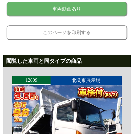
車両動画あり
このページを印刷する
閲覧した車両と同タイプの商品
12809
北関東展示場