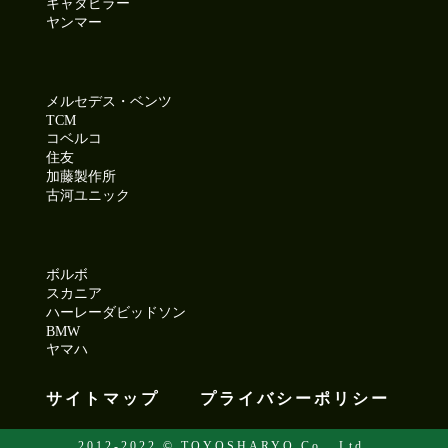
キャタピラー
ヤンマー
メルセデス・ベンツ
TCM
コベルコ
住友
加藤製作所
古河ユニック
ボルボ
スカニア
ハーレーダビッドソン
BMW
ヤマハ
サイトマップ
プライバシーポリシー
2012-2022 © TOYOSHARYO Co., Ltd.