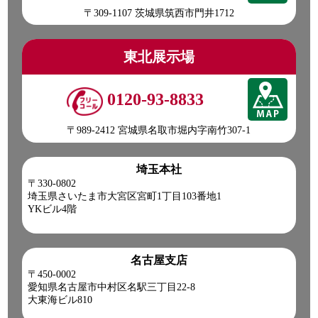
〒309-1107 茨城県筑西市門井1712
東北展示場
0120-93-8833
〒989-2412 宮城県名取市堀内字南竹307-1
埼玉本社
〒330-0802
埼玉県さいたま市大宮区宮町1丁目103番地1
YKビル4階
名古屋支店
〒450-0002
愛知県名古屋市中村区名駅三丁目22-8
大東海ビル810