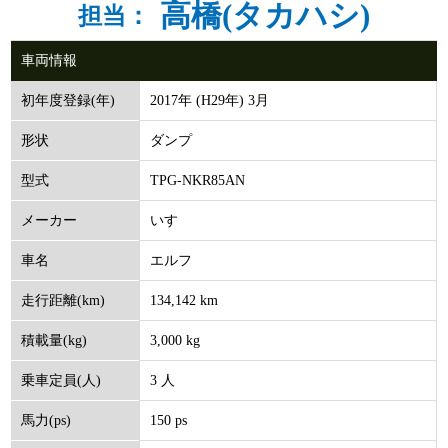
高橋(タカハシ)
担当：
車両情報
2017年 (H29年) 3月
初年度登録(年)
ダンプ
形状
TPG-NKR85AN
型式
いすゞ
メーカー
エルフ
車名
134,142 km
走行距離(km)
3,000 kg
積載量(kg)
3 人
乗車定員(人)
150 ps
馬力(ps)