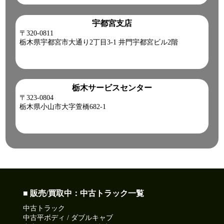
宇都宮支店
〒320-0811
栃木県宇都宮市大通り2丁目3-1 井門宇都宮ビル2階
栃木サービスセンター
〒323-0804
栃木県小山市大字萱橋682-1
■ 販売/買取中：中古トラック一覧
中古トラック
中古平ボディ / ダブルキャブ