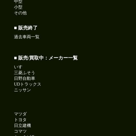
中型
小型
その他
■ 販売終了
過去車両一覧
■ 販売/買取中：メーカー一覧
いすゞ
三菱ふそう
日野自動車
UDトラックス
ニッサン
マツダ
トヨタ
日立建機
コマツ