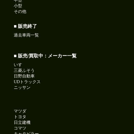
中型
小型
その他
■ 販売終了
過去車両一覧
■ 販売/買取中：メーカー一覧
いすゞ
三菱ふそう
日野自動車
UDトラックス
ニッサン
マツダ
トヨタ
日立建機
コマツ
キャタピラー