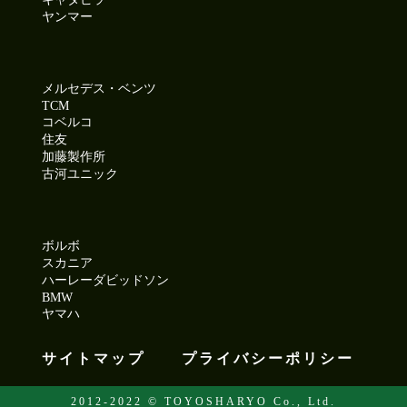
ヤンマー
メルセデス・ベンツ
TCM
コベルコ
住友
加藤製作所
古河ユニック
ボルボ
スカニア
ハーレーダビッドソン
BMW
ヤマハ
サイトマップ
プライバシーポリシー
2012-2022 © TOYOSHARYO Co., Ltd.