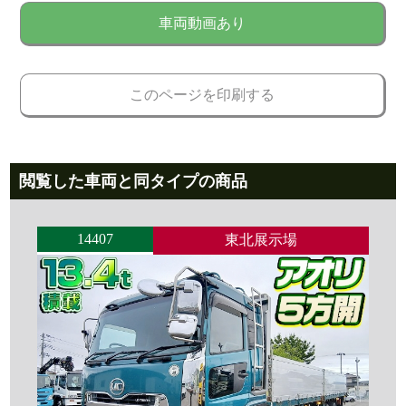
車両動画あり
このページを印刷する
閲覧した車両と同タイプの商品
14407
東北展示場