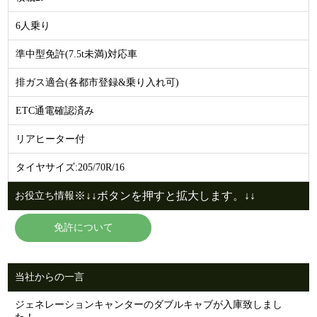
6人乗り
準中型免許(7.5t未満)対応車
排ガス適合(各都市登録&乗り入れ可)
ETC通電確認済み
リアヒーター付
タイヤサイズ:205/70R/16
※↓↓ボタンを押すと拡大します。↓↓
お役立ち情報
免許について
当社からの一言
ジェネレーションキャンターのダブルキャブが入庫致しまし