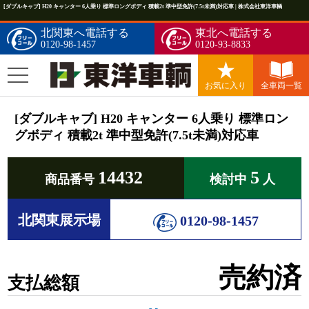
[ダブルキャブ] H20 キャンター 6人乗り 標準ロングボディ 積載2t 準中型免許(7.5t未満)対応車 | 株式会社東洋車輌
北関東へ電話する
東北へ電話する
0120-98-1457
0120-93-8833
お気に入り
全車両一覧
[ダブルキャブ] H20 キャンター 6人乗り 標準ロン
グボディ 積載2t 準中型免許(7.5t未満)対応車
14432
5
商品番号
検討中
人
北関東展示場
0120-98-1457
売約済
支払総額