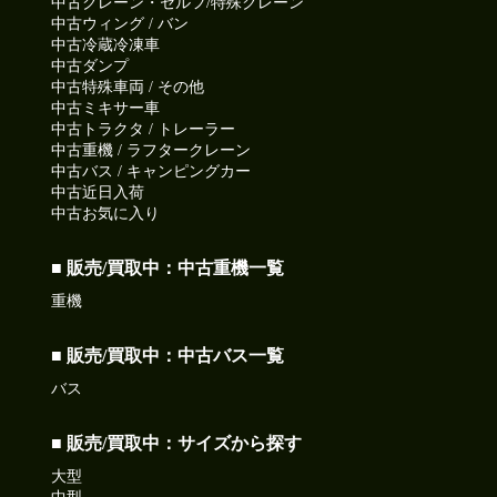
中古クレーン・セルフ/特殊クレーン
中古ウィング / バン
中古冷蔵冷凍車
中古ダンプ
中古特殊車両 / その他
中古ミキサー車
中古トラクタ / トレーラー
中古重機 / ラフタークレーン
中古バス / キャンピングカー
中古近日入荷
中古お気に入り
■ 販売/買取中：中古重機一覧
重機
■ 販売/買取中：中古バス一覧
バス
■ 販売/買取中：サイズから探す
大型