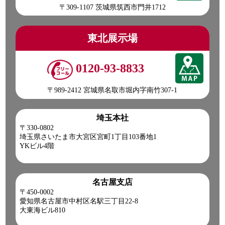
〒309-1107 茨城県筑西市門井1712
東北展示場
0120-93-8833
〒989-2412 宮城県名取市堀内字南竹307-1
埼玉本社
〒330-0802
埼玉県さいたま市大宮区宮町1丁目103番地1
YKビル4階
名古屋支店
〒450-0002
愛知県名古屋市中村区名駅三丁目22-8
大東海ビル810