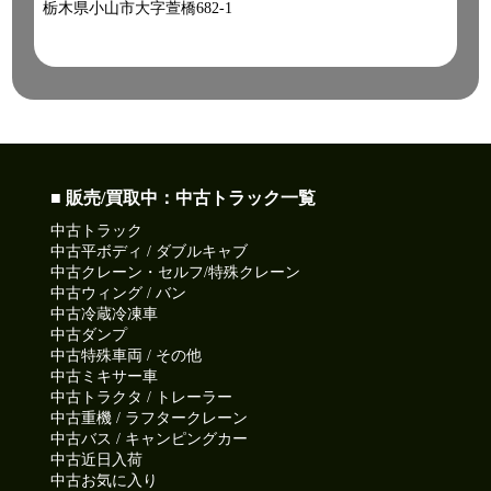
栃木県小山市大字萱橋682-1
■ 販売/買取中：中古トラック一覧
中古トラック
中古平ボディ / ダブルキャブ
中古クレーン・セルフ/特殊クレーン
中古ウィング / バン
中古冷蔵冷凍車
中古ダンプ
中古特殊車両 / その他
中古ミキサー車
中古トラクタ / トレーラー
中古重機 / ラフタークレーン
中古バス / キャンピングカー
中古近日入荷
中古お気に入り