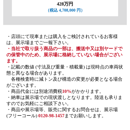
428万円
（税込 4,708,000 円）
・店頭にて現車または購入をご検討されているお客様
は、展示場までご一報下さい。
・当社で取り扱う商品の一部は、搬送中又は別ヤードで
の保管中のため、展示場に格納していない場合がござい
ます。
・記載の数値 (寸法及び重量・積載量) は現時点の車両状
態と異なる場合があります。
各種検査時に減トン及び構造の変更が必要となる場合
がございます。
・商品代金には別途消費税
10%
がかかります。
・納車は展示場での現状渡しとなります。陸送も承りま
すのでお気軽にご相談下さい。
・商品や展示場等、販売に関するお問合せは、展示場
(フリーコール)
0120-98-1457
までお願いします。