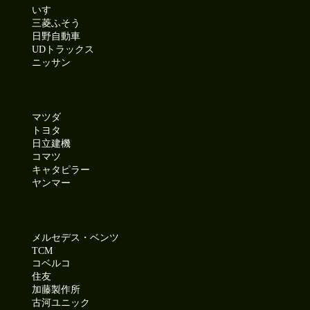
いすゞ
三菱ふそう
日野自動車
UDトラックス
ニッサン
マツダ
トヨタ
日立建機
コマツ
キャタピラー
ヤンマー
メルセデス・ベンツ
TCM
コベルコ
住友
加藤製作所
古河ユニック