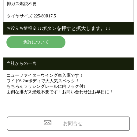
排ガス燃焼不要
タイヤサイズ:225/80R17.5
※↓↓ボタンを押すと拡大します。↓↓
お役立ち情報
免許について
当社からの一言
ニューファイターウイング車入庫です！
ワイド6.2mボディで大人気スペック！
もちろんラッシングレールに内フック付♪
面倒な排ガス燃焼不要です！お問い合わせはお早目に！
お問合せ