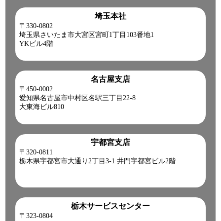
埼玉本社
〒330-0802
埼玉県さいたま市大宮区宮町1丁目103番地1
YKビル4階
名古屋支店
〒450-0002
愛知県名古屋市中村区名駅三丁目22-8
大東海ビル810
宇都宮支店
〒320-0811
栃木県宇都宮市大通り2丁目3-1 井門宇都宮ビル2階
栃木サービスセンター
〒323-0804