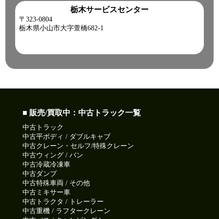
栃木サービスセンター
〒323-0804
栃木県小山市大字萱橋682-1
■ 販売/買取中：中古トラック一覧
中古トラック
中古平ボディ / ダブルキャブ
中古クレーン・セルフ/特殊クレーン
中古ウィング / バン
中古冷蔵冷凍車
中古ダンプ
中古特殊車両 / その他
中古ミキサー車
中古トラクタ / トレーラー
中古重機 / ラフタークレーン