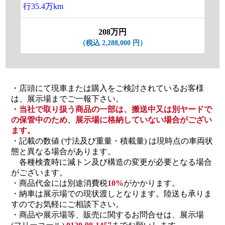
行35.4万km
ルハ
208万円
（税込 2,288,000 円）
・店頭にて現車または購入をご検討されているお客様
は、展示場までご一報下さい。
・当社で取り扱う商品の一部は、搬送中又は別ヤードで
の保管中のため、展示場に格納していない場合がござい
ます。
・記載の数値 (寸法及び重量・積載量) は現時点の車両状
態と異なる場合があります。
各種検査時に減トン及び構造の変更が必要となる場合
がございます。
・商品代金には別途消費税
10%
がかかります。
・納車は展示場での現状渡しとなります。陸送も承りま
すのでお気軽にご相談下さい。
・商品や展示場等、販売に関するお問合せは、展示場