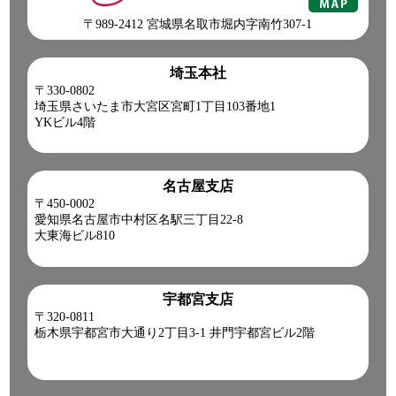
〒989-2412 宮城県名取市堀内字南竹307-1
埼玉本社
〒330-0802
埼玉県さいたま市大宮区宮町1丁目103番地1
YKビル4階
名古屋支店
〒450-0002
愛知県名古屋市中村区名駅三丁目22-8
大東海ビル810
宇都宮支店
〒320-0811
栃木県宇都宮市大通り2丁目3-1 井門宇都宮ビル2階