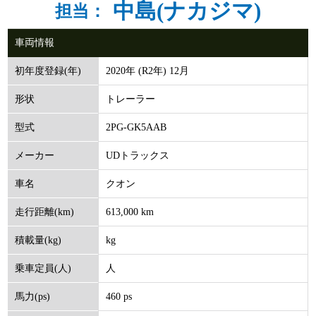
中島(ナカジマ)
担当：
車両情報
2020年 (R2年) 12月
初年度登録(年)
トレーラー
形状
2PG-GK5AAB
型式
UDトラックス
メーカー
クオン
車名
613,000 km
走行距離(km)
kg
積載量(kg)
人
乗車定員(人)
460 ps
馬力(ps)