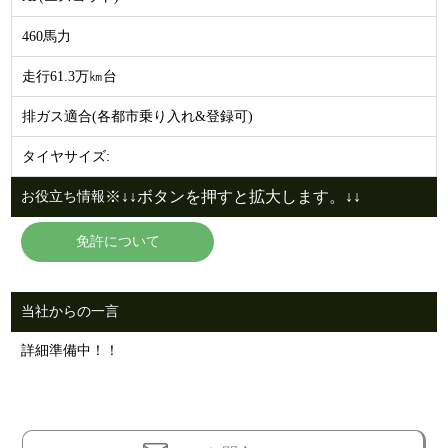
460馬力
走行61.3万㎞台
排ガス適合(各都市乗り入れ&登録可)
タイヤサイズ:
※↓↓ボタンを押すと拡大します。↓↓
お役立ち情報
免許について
当社からの一言
詳細準備中！！