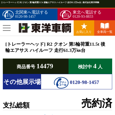
[トレーラーヘッド] R2 クオン 第5輪荷重11.5t 後輪エアサス ハイルーフ 走行61.3万㎞台 | 株式会社東洋車輌
北関東へ電話する
東北へ電話する
0120-98-1457
0120-93-8833
お気に入り
全車両一覧
[トレーラーヘッド] R2 クオン 第5輪荷重11.5t 後
輪エアサス ハイルーフ 走行61.3万㎞台
14479
4
商品番号
検討中
人
その他展示場
0120-98-1457
売約済
支払総額