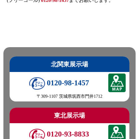
(フリーコール)
0120-98-1457
までお願いします。
北関東展示場
0120-98-1457
〒309-1107 茨城県筑西市門井1712
東北展示場
0120-93-8833