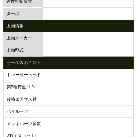
速度抑制装置
ターボ
上物情報
上物メーカー
上物型式
セールスポイント
トレーラーヘッド
第5輪荷重11.5t
後輪エアサス付
ハイルーフ
メッキパーツ多数
AT(エスコット)