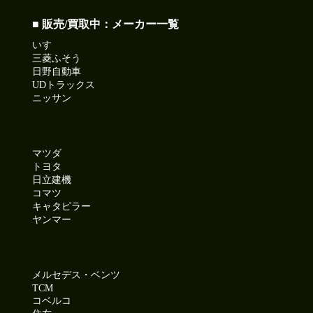
■ 販売/買取中：メーカー一覧
いすゞ
三菱ふそう
日野自動車
UDトラックス
ニッサン
マツダ
トヨタ
日立建機
コマツ
キャタピラー
ヤンマー
メルセデス・ベンツ
TCM
コベルコ