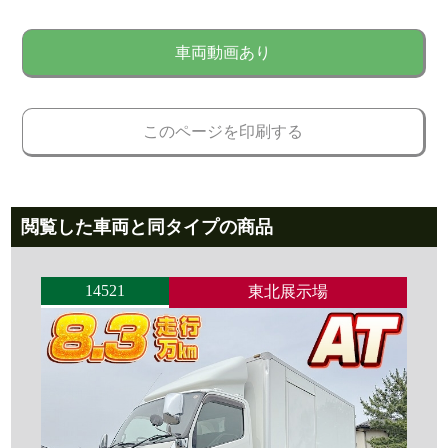
車両動画あり
このページを印刷する
閲覧した車両と同タイプの商品
14521
東北展示場