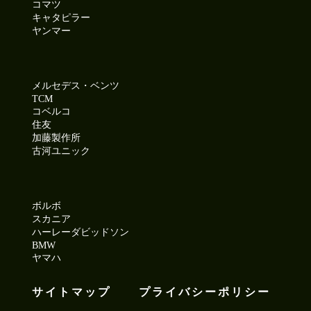
コマツ
キャタピラー
ヤンマー
メルセデス・ベンツ
TCM
コベルコ
住友
加藤製作所
古河ユニック
ボルボ
スカニア
ハーレーダビッドソン
BMW
ヤマハ
サイトマップ
プライバシーポリシー