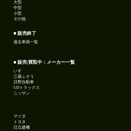
大型
中型
小型
その他
■ 販売終了
過去車両一覧
■ 販売/買取中：メーカー一覧
いすゞ
三菱ふそう
日野自動車
UDトラックス
ニッサン
マツダ
トヨタ
日立建機