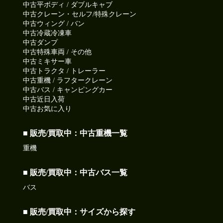
中古平ボディ / ダブルキャブ
中古クレーン・セルフ/特殊クレーン
中古ウィング / バン
中古冷蔵冷凍車
中古ダンプ
中古特殊車両 / その他
中古ミキサー車
中古トラクタ / トレーラー
中古重機 / ラフタークレーン
中古バス / キャンピングカー
中古近日入荷
中古お気に入り
■ 販売/買取中：中古重機一覧
重機
■ 販売/買取中：中古バス一覧
バス
■ 販売/買取中：サイズから探す