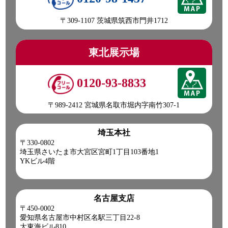
〒309-1107 茨城県筑西市門井1712
東北展示場
0120-93-8833
〒989-2412 宮城県名取市堀内字南竹307-1
埼玉本社
〒330-0802
埼玉県さいたま市大宮区宮町1丁目103番地1
YKビル4階
名古屋支店
〒450-0002
愛知県名古屋市中村区名駅三丁目22-8
大東海ビル810