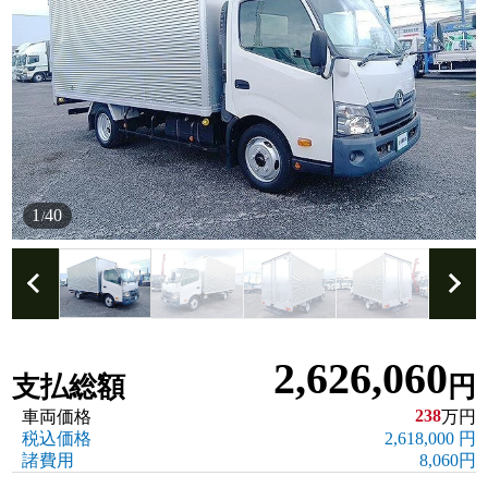
1
40
/
2,626,060
支払総額
円
238
車両価格
万円
税込価格
2,618,000 円
諸費用
8,060円