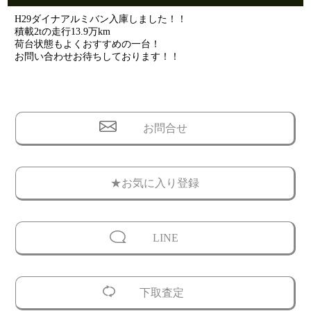
H29ダイナアルミバン入庫しました！！
積載2tの走行13.9万km
荷台状態もよくおすすめの一台！
お問い合わせお待ちしております！！
お問合せ
★お気に入り登録
LINE
下取査定