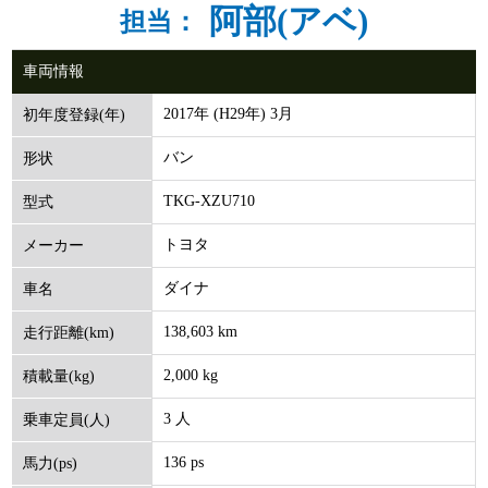
阿部(アベ)
担当：
車両情報
2017年 (H29年) 3月
初年度登録(年)
バン
形状
TKG-XZU710
型式
トヨタ
メーカー
ダイナ
車名
138,603 km
走行距離(km)
2,000 kg
積載量(kg)
3 人
乗車定員(人)
136 ps
馬力(ps)