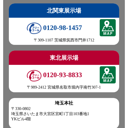
北関東展示場
0120-98-1457
〒309-1107 茨城県筑西市門井1712
東北展示場
0120-93-8833
〒989-2412 宮城県名取市堀内字南竹307-1
埼玉本社
〒330-0802
埼玉県さいたま市大宮区宮町1丁目103番地1
YKビル4階