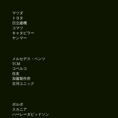
マツダ
トヨタ
日立建機
コマツ
キャタピラー
ヤンマー
メルセデス・ベンツ
TCM
コベルコ
住友
加藤製作所
古河ユニック
ボルボ
スカニア
ハーレーダビッドソン