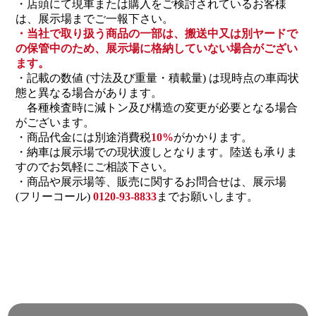
・店頭にて現車または購入をご検討されているお客様
は、展示場までご一報下さい。
・当社で取り扱う商品の一部は、搬送中又は別ヤードで
の保管中のため、展示場に格納していない場合がござい
ます。
・記載の数値 (寸法及び重量・積載量) は現時点の車両状
態と異なる場合があります。
各種検査時に減トン及び構造の変更が必要となる場合
がございます。
・商品代金には別途消費税
10%
がかかります。
・納車は展示場での現状渡しとなります。陸送も承りま
すのでお気軽にご相談下さい。
・商品や展示場等、販売に関するお問合せは、展示場
(フリーコール)
0120-93-8833
までお願いします。