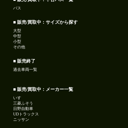
バス
■ 販売/買取中：サイズから探す
大型
中型
小型
その他
■ 販売終了
過去車両一覧
■ 販売/買取中：メーカー一覧
いすゞ
三菱ふそう
日野自動車
UDトラックス
ニッサン