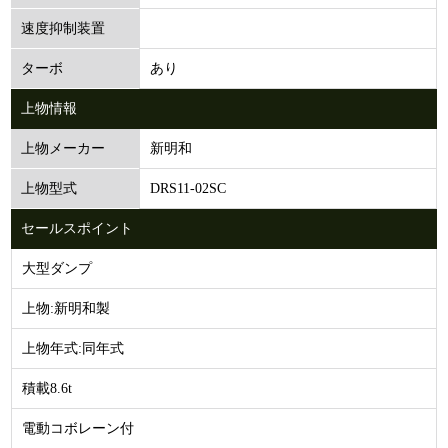
速度抑制装置
あり
ターボ
上物情報
新明和
上物メーカー
DRS11-02SC
上物型式
セールスポイント
大型ダンプ
上物:新明和製
上物年式:同年式
積載8.6t
電動コボレーン付