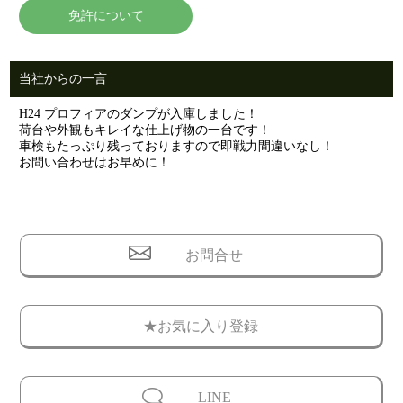
免許について
当社からの一言
H24 プロフィアのダンプが入庫しました！
荷台や外観もキレイな仕上げ物の一台です！
車検もたっぷり残っておりますので即戦力間違いなし！
お問い合わせはお早めに！
お問合せ
★お気に入り登録
LINE