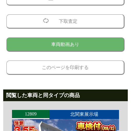
下取査定
車両動画あり
このページを印刷する
閲覧した車両と同タイプの商品
12809
北関東展示場