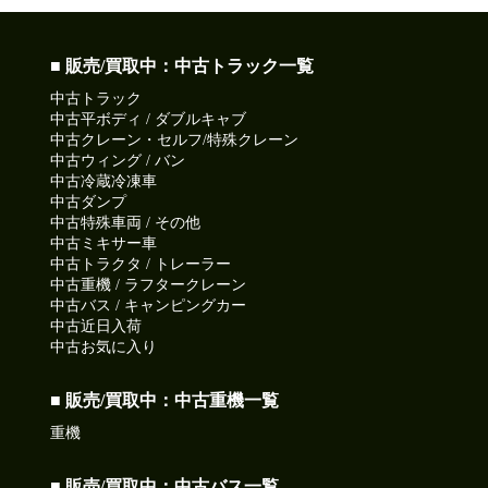
■ 販売/買取中：中古トラック一覧
中古トラック
中古平ボディ / ダブルキャブ
中古クレーン・セルフ/特殊クレーン
中古ウィング / バン
中古冷蔵冷凍車
中古ダンプ
中古特殊車両 / その他
中古ミキサー車
中古トラクタ / トレーラー
中古重機 / ラフタークレーン
中古バス / キャンピングカー
中古近日入荷
中古お気に入り
■ 販売/買取中：中古重機一覧
重機
■ 販売/買取中：中古バス一覧