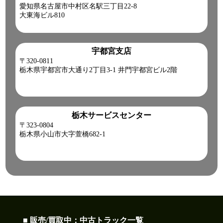
愛知県名古屋市中村区名駅三丁目22-8
大東海ビル810
宇都宮支店
〒320-0811
栃木県宇都宮市大通り2丁目3-1 井門宇都宮ビル2階
栃木サービスセンター
〒323-0804
栃木県小山市大字萱橋682-1
■ 販売/買取中：中古トラック一覧