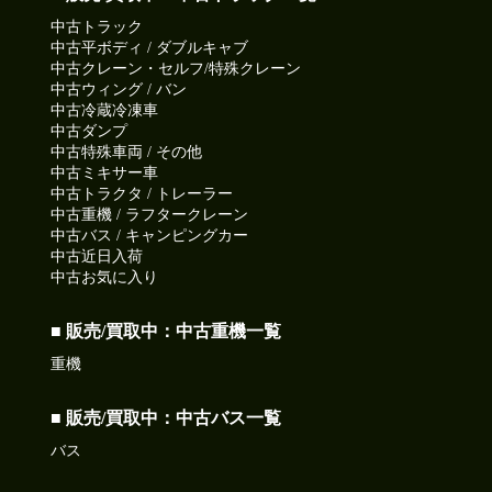
中古トラック
中古平ボディ / ダブルキャブ
中古クレーン・セルフ/特殊クレーン
中古ウィング / バン
中古冷蔵冷凍車
中古ダンプ
中古特殊車両 / その他
中古ミキサー車
中古トラクタ / トレーラー
中古重機 / ラフタークレーン
中古バス / キャンピングカー
中古近日入荷
中古お気に入り
■ 販売/買取中：中古重機一覧
重機
■ 販売/買取中：中古バス一覧
バス