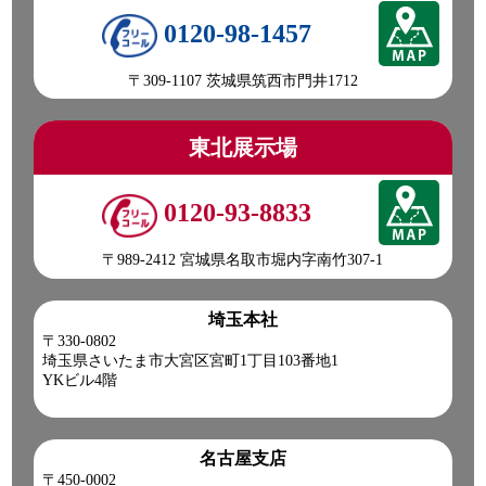
0120-98-1457
〒309-1107 茨城県筑西市門井1712
東北展示場
0120-93-8833
〒989-2412 宮城県名取市堀内字南竹307-1
埼玉本社
〒330-0802
埼玉県さいたま市大宮区宮町1丁目103番地1
YKビル4階
名古屋支店
〒450-0002