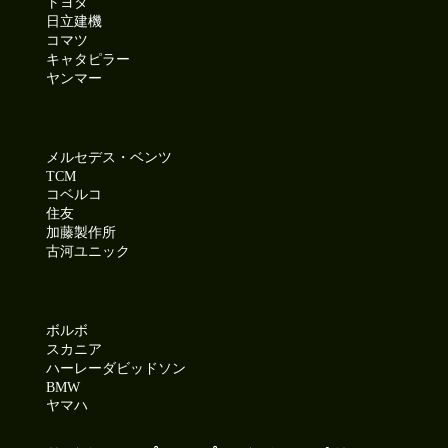
トヨタ
日立建機
コマツ
キャタピラー
ヤンマー
メルセデス・ベンツ
TCM
コベルコ
住友
加藤製作所
古河ユニック
ボルボ
スカニア
ハーレーダビッドソン
BMW
ヤマハ