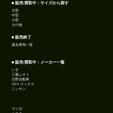
■ 販売/買取中：サイズから探す
大型
中型
小型
その他
■ 販売終了
過去車両一覧
■ 販売/買取中：メーカー一覧
いすゞ
三菱ふそう
日野自動車
UDトラックス
ニッサン
マツダ