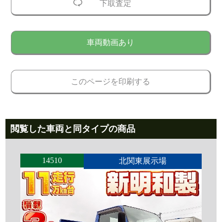
下取査定
車両動画あり
このページを印刷する
閲覧した車両と同タイプの商品
14510
北関東展示場