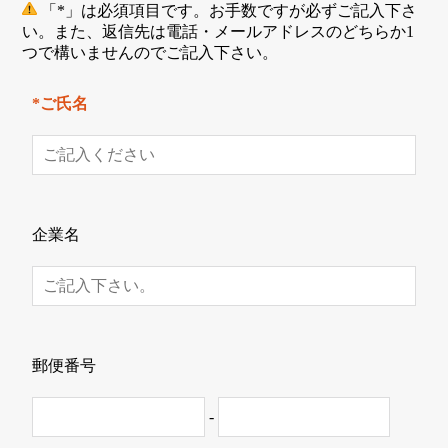
「*」は必須項目です。お手数ですが必ずご記入下さ
い。また、返信先は電話・メールアドレスのどちらか1
つで構いませんのでご記入下さい。
*ご氏名
企業名
郵便番号
-