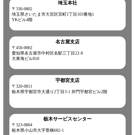
埼玉本社
〒330-0802
埼玉県さいたま市大宮区宮町1丁目103番地1
YKビル4階
名古屋支店
〒450-0002
愛知県名古屋市中村区名駅三丁目22-8
大東海ビル810
宇都宮支店
〒320-0811
栃木県宇都宮市大通り2丁目3-1 井門宇都宮ビル2階
栃木サービスセンター
〒323-0804
栃木県小山市大字萱橋682-1