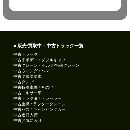
■ 販売/買取中：中古トラック一覧
中古トラック
中古平ボディ / ダブルキャブ
中古クレーン・セルフ/特殊クレーン
中古ウィング / バン
中古冷蔵冷凍車
中古ダンプ
中古特殊車両 / その他
中古ミキサー車
中古トラクタ / トレーラー
中古重機 / ラフタークレーン
中古バス / キャンピングカー
中古近日入荷
中古お気に入り