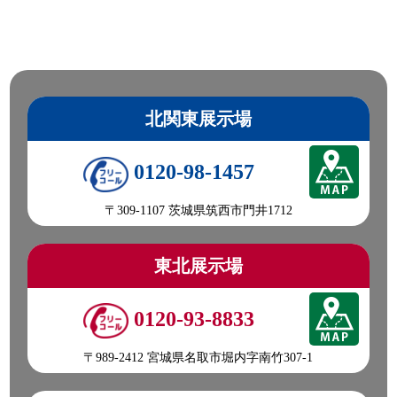
北関東展示場
0120-98-1457
〒309-1107 茨城県筑西市門井1712
東北展示場
0120-93-8833
〒989-2412 宮城県名取市堀内字南竹307-1