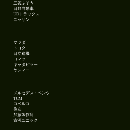
三菱ふそう
日野自動車
UDトラックス
ニッサン
マツダ
トヨタ
日立建機
コマツ
キャタピラー
ヤンマー
メルセデス・ベンツ
TCM
コベルコ
住友
加藤製作所
古河ユニック