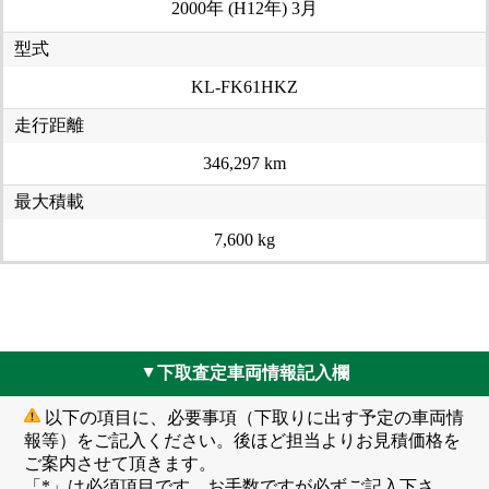
2000年 (H12年) 3月
型式
KL-FK61HKZ
走行距離
346,297 km
最大積載
7,600 kg
下取査定車両情報記入欄
▲
以下の項目に、必要事項（下取りに出す予定の車両情
報等）をご記入ください。後ほど担当よりお見積価格を
ご案内させて頂きます。
「*」は必須項目です。お手数ですが必ずご記入下さ