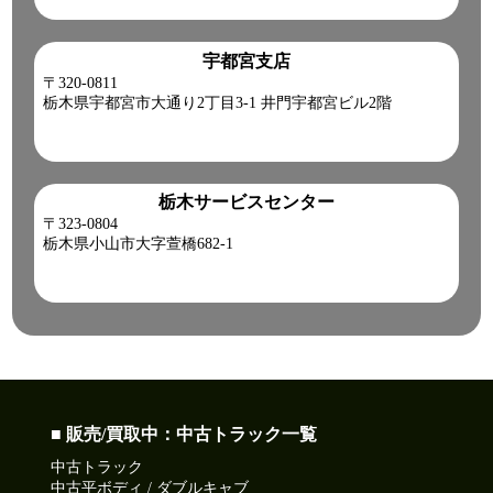
宇都宮支店
〒320-0811
栃木県宇都宮市大通り2丁目3-1 井門宇都宮ビル2階
栃木サービスセンター
〒323-0804
栃木県小山市大字萱橋682-1
■ 販売/買取中：中古トラック一覧
中古トラック
中古平ボディ / ダブルキャブ