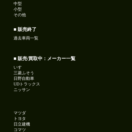
中型
小型
その他
■ 販売終了
過去車両一覧
■ 販売/買取中：メーカー一覧
いすゞ
三菱ふそう
日野自動車
UDトラックス
ニッサン
マツダ
トヨタ
日立建機
コマツ