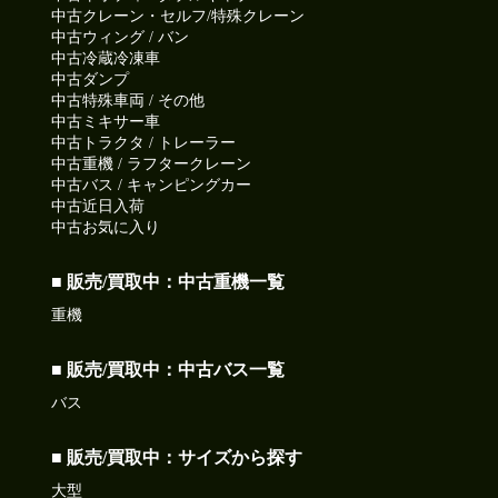
中古クレーン・セルフ/特殊クレーン
中古ウィング / バン
中古冷蔵冷凍車
中古ダンプ
中古特殊車両 / その他
中古ミキサー車
中古トラクタ / トレーラー
中古重機 / ラフタークレーン
中古バス / キャンピングカー
中古近日入荷
中古お気に入り
■ 販売/買取中：中古重機一覧
重機
■ 販売/買取中：中古バス一覧
バス
■ 販売/買取中：サイズから探す
大型