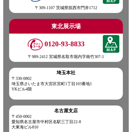
〒309-1107 茨城県筑西市門井1712
東北展示場
0120-93-8833
〒989-2412 宮城県名取市堀内字南竹307-1
埼玉本社
〒330-0802
埼玉県さいたま市大宮区宮町1丁目103番地1
YKビル4階
名古屋支店
〒450-0002
愛知県名古屋市中村区名駅三丁目22-8
大東海ビル810