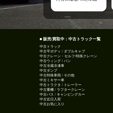
■ 販売/買取中：中古トラック一覧
中古トラック
中古平ボディ / ダブルキャブ
中古クレーン・セルフ/特殊クレーン
中古ウィング / バン
中古冷蔵冷凍車
中古ダンプ
中古特殊車両 / その他
中古ミキサー車
中古トラクタ / トレーラー
中古重機 / ラフタークレーン
中古バス / キャンピングカー
中古近日入荷
中古お気に入り