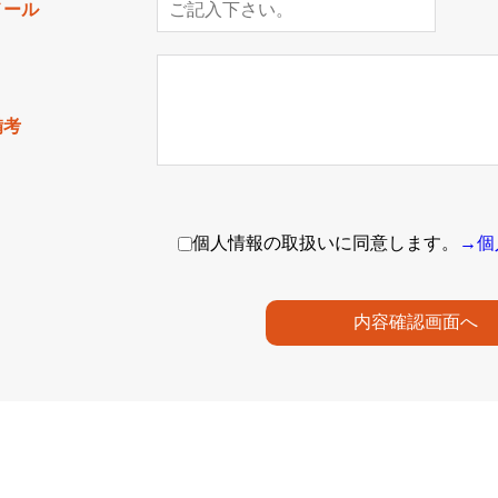
メール
備考
個人情報の取扱いに同意します。
→個
内容確認画面へ