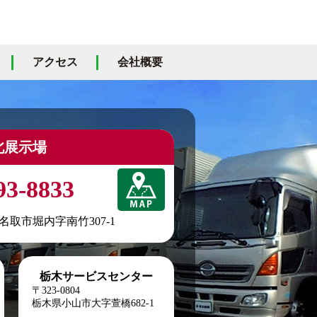
アクセス
会社概要
北展示場
93-8833
城県名取市堀内字南竹307-1
栃木サービスセンター
〒323-0804
栃木県小山市大字萱橋682-1