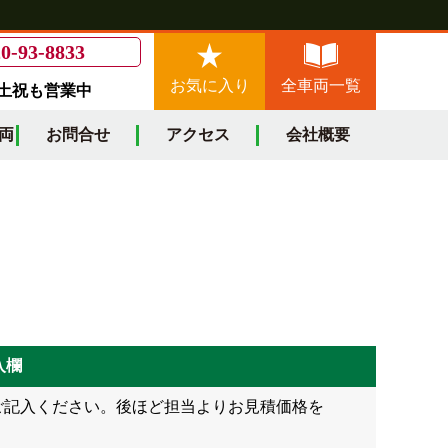
0-93-8833
お気に入り
全車両一覧
/土祝も営業中
両
お問合せ
アクセス
会社概要
入欄
ご記入ください。後ほど担当よりお見積価格を