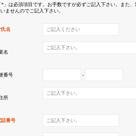
*」は必須項目です。お手数ですが必ずご記入下さい。また、
構いませんのでご記入下さい。
ご氏名
業名
便番号
-
住所
電話番号