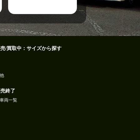
販売/買取中：サイズから探す
他
販売終了
車両一覧