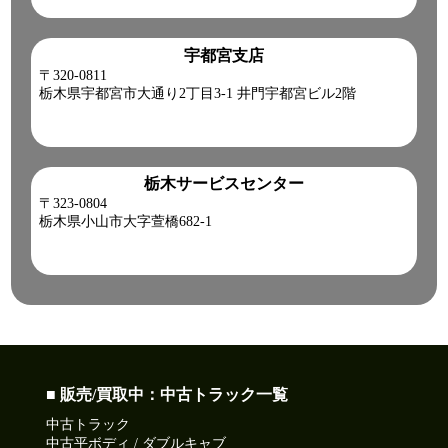
宇都宮支店
〒320-0811
栃木県宇都宮市大通り2丁目3-1 井門宇都宮ビル2階
栃木サービスセンター
〒323-0804
栃木県小山市大字萱橋682-1
■ 販売/買取中：中古トラック一覧
中古トラック
中古平ボディ / ダブルキャブ