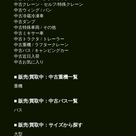
中古クレーン・セルフ/特殊クレーン
中古ウィング / バン
中古冷蔵冷凍車
中古ダンプ
中古特殊車両 / その他
中古ミキサー車
中古トラクタ / トレーラー
中古重機 / ラフタークレーン
中古バス / キャンピングカー
中古近日入荷
中古お気に入り
■ 販売/買取中：中古重機一覧
重機
■ 販売/買取中：中古バス一覧
バス
■ 販売/買取中：サイズから探す
大型