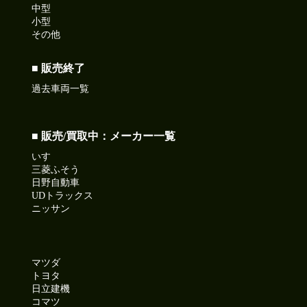
中型
小型
その他
■ 販売終了
過去車両一覧
■ 販売/買取中：メーカー一覧
いすゞ
三菱ふそう
日野自動車
UDトラックス
ニッサン
マツダ
トヨタ
日立建機
コマツ