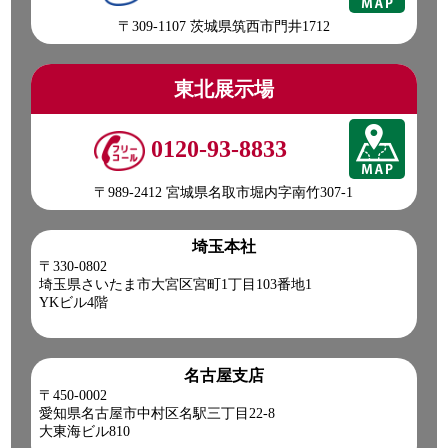
〒309-1107 茨城県筑西市門井1712
東北展示場
0120-93-8833
〒989-2412 宮城県名取市堀内字南竹307-1
埼玉本社
〒330-0802
埼玉県さいたま市大宮区宮町1丁目103番地1
YKビル4階
名古屋支店
〒450-0002
愛知県名古屋市中村区名駅三丁目22-8
大東海ビル810