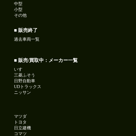
中型
小型
その他
■ 販売終了
過去車両一覧
■ 販売/買取中：メーカー一覧
いすゞ
三菱ふそう
日野自動車
UDトラックス
ニッサン
マツダ
トヨタ
日立建機
コマツ