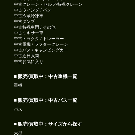
中古クレーン・セルフ/特殊クレーン
中古ウィング / バン
中古冷蔵冷凍車
中古ダンプ
中古特殊車両 / その他
中古ミキサー車
中古トラクタ / トレーラー
中古重機 / ラフタークレーン
中古バス / キャンピングカー
中古近日入荷
中古お気に入り
■ 販売/買取中：中古重機一覧
重機
■ 販売/買取中：中古バス一覧
バス
■ 販売/買取中：サイズから探す
大型