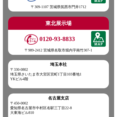
〒309-1107 茨城県筑西市門井1712
東北展示場
0120-93-8833
〒989-2412 宮城県名取市堀内字南竹307-1
埼玉本社
〒330-0802
埼玉県さいたま市大宮区宮町1丁目103番地1
YKビル4階
名古屋支店
〒450-0002
愛知県名古屋市中村区名駅三丁目22-8
大東海ビル810