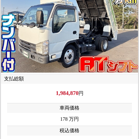
支払総額
1,984,870
円
車両価格
178
万円
税込価格