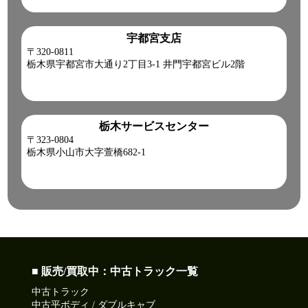
宇都宮支店
〒320-0811
栃木県宇都宮市大通り2丁目3-1 井門宇都宮ビル2階
栃木サービスセンター
〒323-0804
栃木県小山市大字萱橋682-1
■ 販売/買取中：中古トラック一覧
中古トラック
中古平ボディ / ダブルキャブ