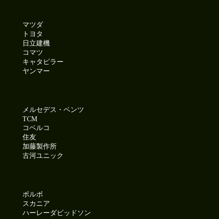
マツダ
トヨタ
日立建機
コマツ
キャタピラー
ヤンマー
メルセデス・ベンツ
TCM
コベルコ
住友
加藤製作所
古河ユニック
ボルボ
スカニア
ハーレーダビッドソン