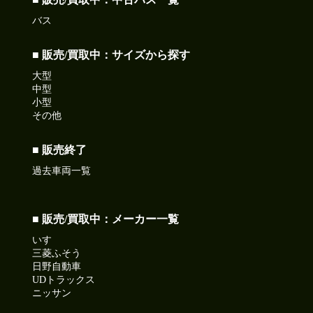
バス
■ 販売/買取中：サイズから探す
大型
中型
小型
その他
■ 販売終了
過去車両一覧
■ 販売/買取中：メーカー一覧
いすゞ
三菱ふそう
日野自動車
UDトラックス
ニッサン