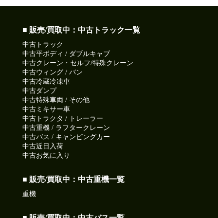
■ 販売/買取中：中古トラック一覧
中古トラック
中古平ボディ / ダブルキャブ
中古クレーン・セルフ/特殊クレーン
中古ウィング / バン
中古冷蔵冷凍車
中古ダンプ
中古特殊車両 / その他
中古ミキサー車
中古トラクタ / トレーラー
中古重機 / ラフタークレーン
中古バス / キャンピングカー
中古近日入荷
中古お気に入り
■ 販売/買取中：中古重機一覧
重機
■ 販売/買取中：中古バス一覧