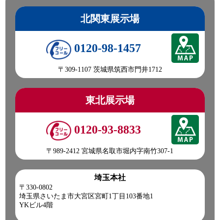
北関東展示場
0120-98-1457
〒309-1107 茨城県筑西市門井1712
東北展示場
0120-93-8833
〒989-2412 宮城県名取市堀内字南竹307-1
埼玉本社
〒330-0802
埼玉県さいたま市大宮区宮町1丁目103番地1
YKビル4階