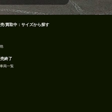
販売/買取中：サイズから探す
他
販売終了
車両一覧