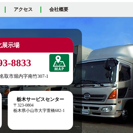
アクセス
会社概要
北展示場
93-8833
城県名取市堀内字南竹307-1
栃木サービスセンター
〒323-0804
栃木県小山市大字萱橋682-1