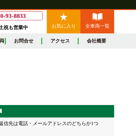
0-93-8833
お気に入り
全車両一覧
/土祝も営業中
両
お問合せ
アクセス
会社概要
欄
返信先は電話・メールアドレスのどちらか1つ