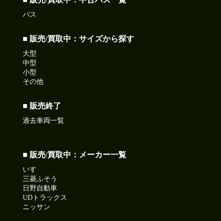
バス
■ 販売/買取中：サイズから探す
大型
中型
小型
その他
■ 販売終了
過去車両一覧
■ 販売/買取中：メーカー一覧
いすゞ
三菱ふそう
日野自動車
UDトラックス
ニッサン