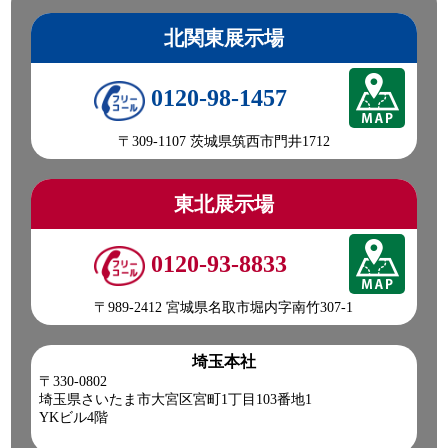
北関東展示場
0120-98-1457
〒309-1107 茨城県筑西市門井1712
東北展示場
0120-93-8833
〒989-2412 宮城県名取市堀内字南竹307-1
埼玉本社
〒330-0802
埼玉県さいたま市大宮区宮町1丁目103番地1
YKビル4階