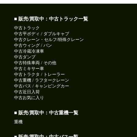
■ 販売/買取中：中古トラック一覧
中古トラック
中古平ボディ / ダブルキャブ
中古クレーン・セルフ/特殊クレーン
中古ウィング / バン
中古冷蔵冷凍車
中古ダンプ
中古特殊車両 / その他
中古ミキサー車
中古トラクタ / トレーラー
中古重機 / ラフタークレーン
中古バス / キャンピングカー
中古近日入荷
中古お気に入り
■ 販売/買取中：中古重機一覧
重機
■ 販売/買取中：中古バス一覧