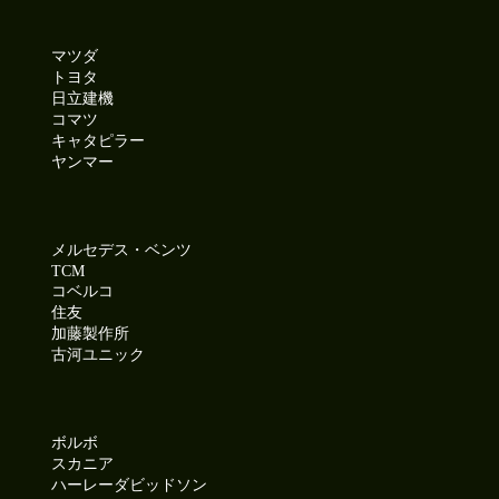
マツダ
トヨタ
日立建機
コマツ
キャタピラー
ヤンマー
メルセデス・ベンツ
TCM
コベルコ
住友
加藤製作所
古河ユニック
ボルボ
スカニア
ハーレーダビッドソン