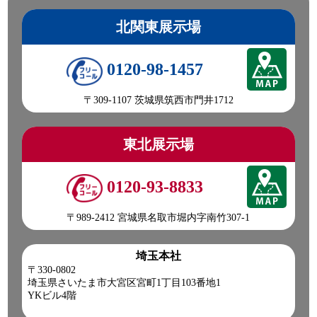
北関東展示場
0120-98-1457
〒309-1107 茨城県筑西市門井1712
東北展示場
0120-93-8833
〒989-2412 宮城県名取市堀内字南竹307-1
埼玉本社
〒330-0802
埼玉県さいたま市大宮区宮町1丁目103番地1
YKビル4階