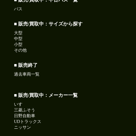
バス
■ 販売/買取中：サイズから探す
大型
中型
小型
その他
■ 販売終了
過去車両一覧
■ 販売/買取中：メーカー一覧
いすゞ
三菱ふそう
日野自動車
UDトラックス
ニッサン