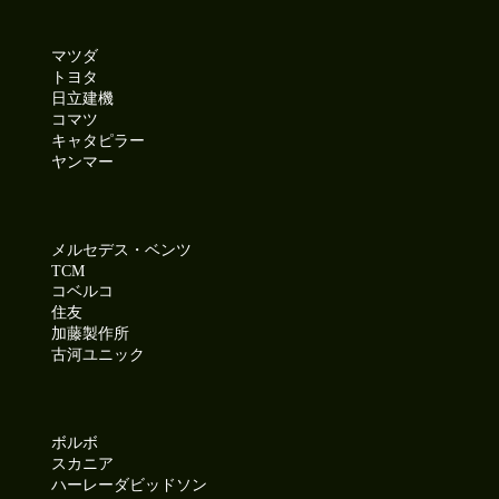
マツダ
トヨタ
日立建機
コマツ
キャタピラー
ヤンマー
メルセデス・ベンツ
TCM
コベルコ
住友
加藤製作所
古河ユニック
ボルボ
スカニア
ハーレーダビッドソン