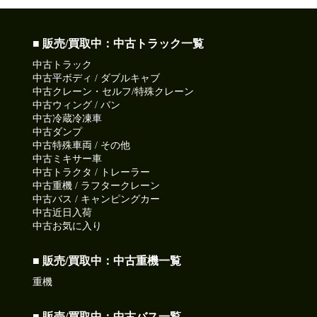
■ 販売/買取中：中古トラック一覧
中古トラック
中古平ボディ / ダブルキャブ
中古クレーン・セルフ/特殊クレーン
中古ウィング / バン
中古冷蔵冷凍車
中古ダンプ
中古特殊車両 / その他
中古ミキサー車
中古トラクタ / トレーラー
中古重機 / ラフタークレーン
中古バス / キャンピングカー
中古近日入荷
中古お気に入り
■ 販売/買取中：中古重機一覧
重機
■ 販売/買取中：中古バス一覧