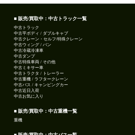
■ 販売/買取中：中古トラック一覧
中古トラック
中古平ボディ / ダブルキャブ
中古クレーン・セルフ/特殊クレーン
中古ウィング / バン
中古冷蔵冷凍車
中古ダンプ
中古特殊車両 / その他
中古ミキサー車
中古トラクタ / トレーラー
中古重機 / ラフタークレーン
中古バス / キャンピングカー
中古近日入荷
中古お気に入り
■ 販売/買取中：中古重機一覧
重機
■ 販売/買取中：中古バス一覧