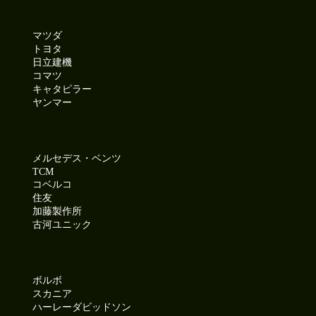
マツダ
トヨタ
日立建機
コマツ
キャタピラー
ヤンマー
メルセデス・ベンツ
TCM
コベルコ
住友
加藤製作所
古河ユニック
ボルボ
スカニア
ハーレーダビッドソン