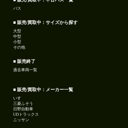
バス
■ 販売/買取中：サイズから探す
大型
中型
小型
その他
■ 販売終了
過去車両一覧
■ 販売/買取中：メーカー一覧
いすゞ
三菱ふそう
日野自動車
UDトラックス
ニッサン