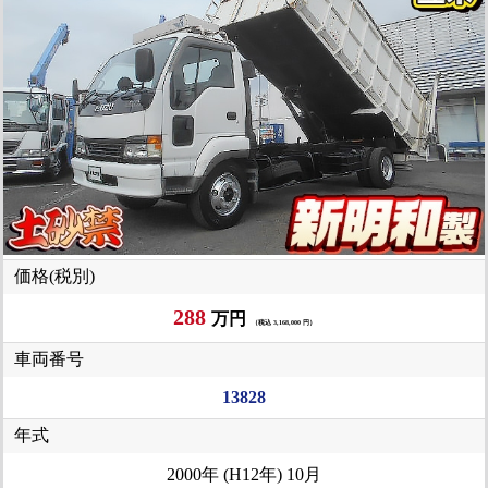
価格(税別)
288
万円
（税込 3,168,000 円）
車両番号
13828
年式
2000年 (H12年) 10月