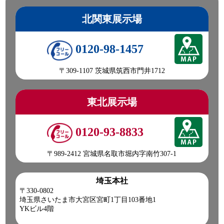
北関東展示場
0120-98-1457
〒309-1107 茨城県筑西市門井1712
東北展示場
0120-93-8833
〒989-2412 宮城県名取市堀内字南竹307-1
埼玉本社
〒330-0802
埼玉県さいたま市大宮区宮町1丁目103番地1
YKビル4階