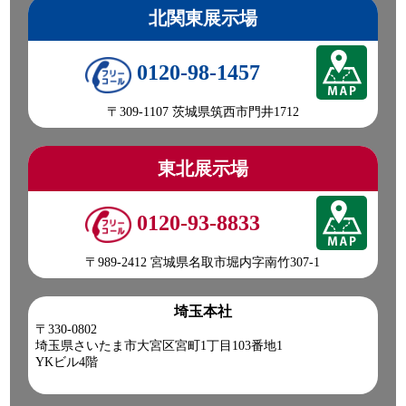
北関東展示場
0120-98-1457
〒309-1107 茨城県筑西市門井1712
東北展示場
0120-93-8833
〒989-2412 宮城県名取市堀内字南竹307-1
埼玉本社
〒330-0802
埼玉県さいたま市大宮区宮町1丁目103番地1
YKビル4階