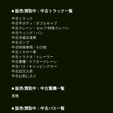
■ 販売/買取中：中古トラック一覧
中古トラック
中古平ボディ / ダブルキャブ
中古クレーン・セルフ/特殊クレーン
中古ウィング / バン
中古冷蔵冷凍車
中古ダンプ
中古特殊車両 / その他
中古ミキサー車
中古トラクタ / トレーラー
中古重機 / ラフタークレーン
中古バス / キャンピングカー
中古近日入荷
中古お気に入り
■ 販売/買取中：中古重機一覧
重機
■ 販売/買取中：中古バス一覧