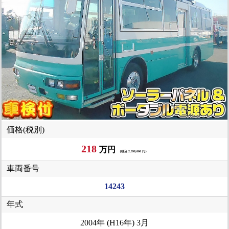
価格(税別)
218
万円
（税込 2,398,000 円）
車両番号
14243
年式
2004年 (H16年) 3月