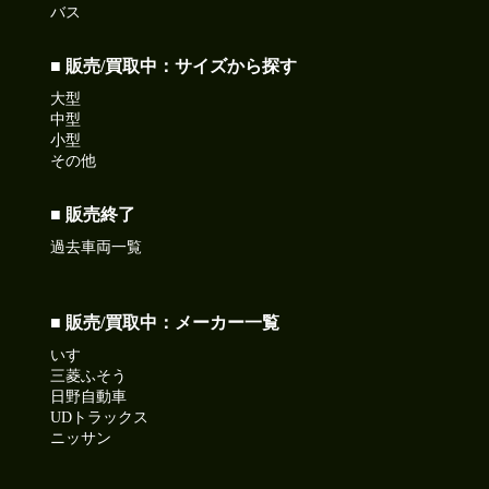
バス
■ 販売/買取中：サイズから探す
大型
中型
小型
その他
■ 販売終了
過去車両一覧
■ 販売/買取中：メーカー一覧
いすゞ
三菱ふそう
日野自動車
UDトラックス
ニッサン