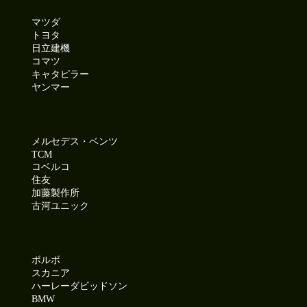
マツダ
トヨタ
日立建機
コマツ
キャタピラー
ヤンマー
メルセデス・ベンツ
TCM
コベルコ
住友
加藤製作所
古河ユニック
ボルボ
スカニア
ハーレーダビッドソン
BMW