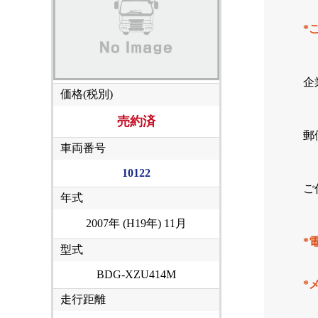
*
企
価格(税別)
売約済
郵
車両番号
10122
ご
年式
2007年 (H19年) 11月
*
型式
BDG-XZU414M
*
走行距離