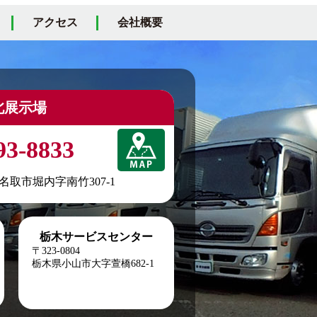
アクセス
会社概要
北展示場
93-8833
城県名取市堀内字南竹307-1
栃木サービスセンター
〒323-0804
栃木県小山市大字萱橋682-1