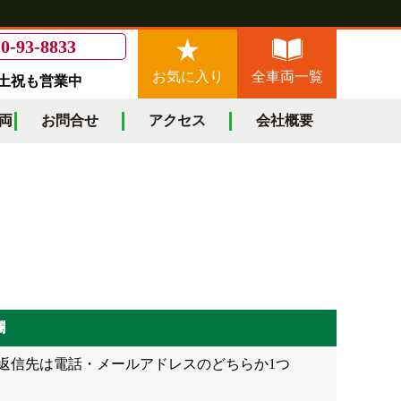
0-93-8833
お気に入り
全車両一覧
/土祝も営業中
両
お問合せ
アクセス
会社概要
欄
返信先は電話・メールアドレスのどちらか1つ