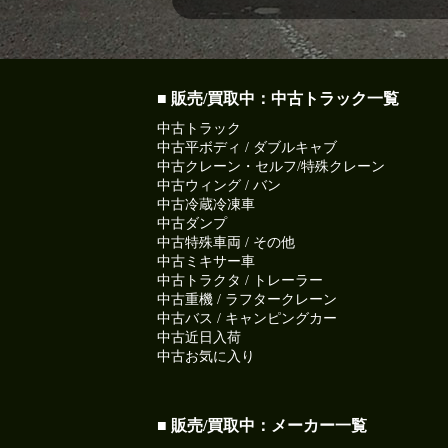
■ 販売/買取中：中古トラック一覧
中古トラック
中古平ボディ / ダブルキャブ
中古クレーン・セルフ/特殊クレーン
中古ウィング / バン
中古冷蔵冷凍車
中古ダンプ
中古特殊車両 / その他
中古ミキサー車
中古トラクタ / トレーラー
中古重機 / ラフタークレーン
中古バス / キャンピングカー
中古近日入荷
中古お気に入り
■ 販売/買取中：メーカー一覧