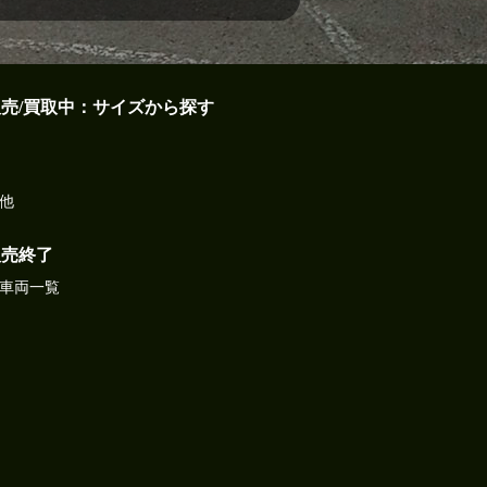
販売/買取中：サイズから探す
他
販売終了
車両一覧